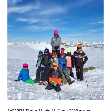
SAFARIZEIT! Von 15. bis 18. Feber 2023 war es