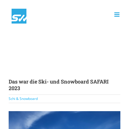
Zum
Inhalt
springen
Das war die Ski- und Snowboard SAFARI
2023
Schi & Snowboard